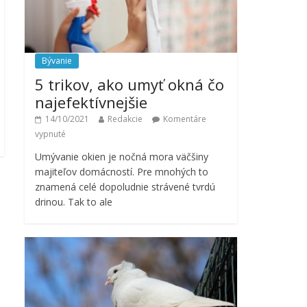
Bývanie
5 trikov, ako umyť okná čo
najefektívnejšie
14/10/2021
Redakcie
Komentáre
vypnuté
Umývanie okien je nočná mora väčšiny
majiteľov domácností. Pre mnohých to
znamená celé dopoludnie strávené tvrdú
drinou. Tak to ale