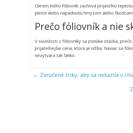
Okrem iného fóliovník zachová prijateľnú teplotu
plesní alebo napadnutiu hmyzom alebo škodcami
Prečo fóliovník a nie s
V súvislosti s fóliovníky sa ponúka otázka, prečo
prijateľnejšie cena, ktorá je nižšia. Naviac sa fóli
nevytvára tak ľahko.
←
Zaručené triky, aby sa nekazila v chl
Z