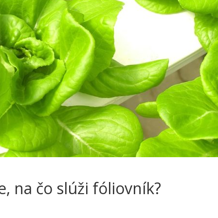
, na čo slúži fóliovník?