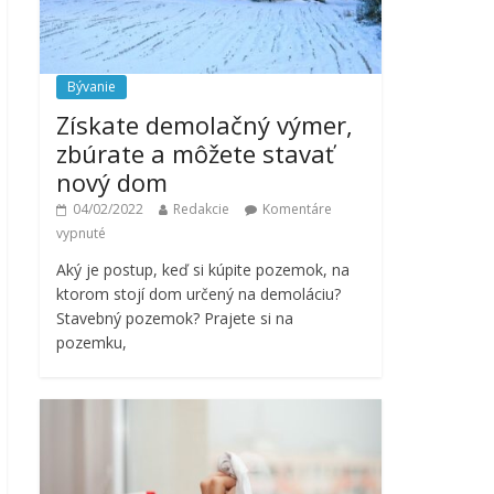
Bývanie
Získate demolačný výmer,
zbúrate a môžete stavať
nový dom
04/02/2022
Redakcie
Komentáre
vypnuté
Aký je postup, keď si kúpite pozemok, na
ktorom stojí dom určený na demoláciu?
Stavebný pozemok? Prajete si na
pozemku,