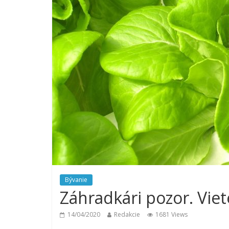
Bývanie
Záhradkári pozor. Viete
14/04/2020
Redakcie
1681 Views