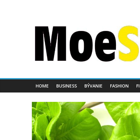
HOME
BUSINESS
BÝVANIE
FASHION
F