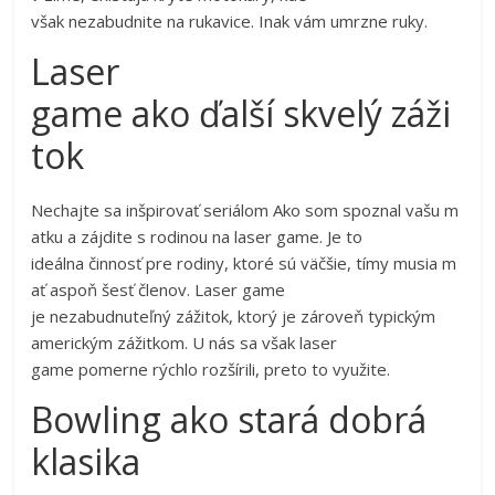
však nezabudnite na rukavice. Inak vám umrzne ruky.
Laser
game ako ďalší skvelý záži
tok
Nechajte sa inšpirovať seriálom Ako som spoznal vašu m
atku a zájdite s rodinou na laser game. Je to
ideálna činnosť pre rodiny, ktoré sú väčšie, tímy musia m
ať aspoň šesť členov. Laser game
je nezabudnuteľný zážitok, ktorý je zároveň typickým
americkým zážitkom. U nás sa však laser
game pomerne rýchlo rozšírili, preto to využite.
Bowling ako stará dobrá
klasika