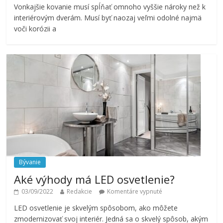
Vonkajšie kovanie musí spĺňať omnoho vyššie nároky než k
interiérovým dverám. Musí byť naozaj veľmi odolné najmä
voči korózii a
Bývanie
Aké výhody má LED osvetlenie?
03/09/2022
Redakcie
Komentáre vypnuté
LED osvetlenie je skvelým spôsobom, ako môžete
zmodernizovať svoj interiér. Jedná sa o skvelý spôsob, akým