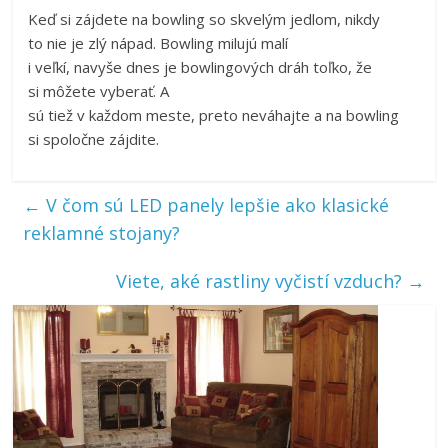
Keď si zájdete na bowling so skvelým jedlom, nikdy
to nie je zlý nápad. Bowling milujú malí
i veľkí, navyše dnes je bowlingových dráh toľko, že
si môžete vyberať. A
sú tiež v každom meste, preto neváhajte a na bowling
si spoločne zájdite.
←
V čom sú LED panely lepšie ako klasické
reklamné stojany?
Viete, aké rastliny vyčistí vzduch?
→