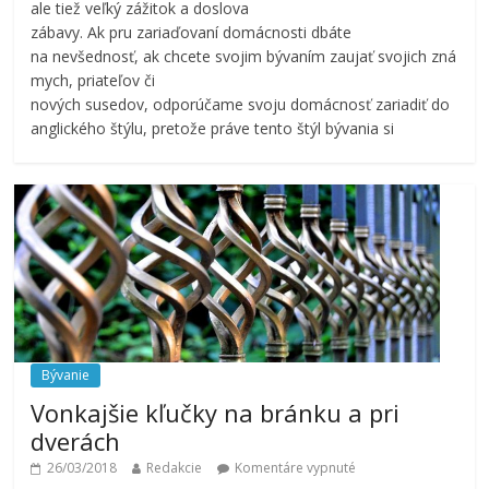
ale tiež veľký zážitok a doslova
zábavy. Ak pru zariaďovaní domácnosti dbáte
na nevšednosť, ak chcete svojim bývaním zaujať svojich zná
mych, priateľov či
nových susedov, odporúčame svoju domácnosť zariadiť do
anglického štýlu, pretože práve tento štýl bývania si
Bývanie
Vonkajšie kľučky na bránku a pri
dverách
26/03/2018
Redakcie
Komentáre vypnuté