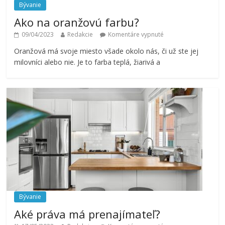
Bývanie
Ako na oranžovú farbu?
09/04/2023
Redakcie
Komentáre vypnuté
Oranžová má svoje miesto všade okolo nás, či už ste jej
milovníci alebo nie. Je to farba teplá, žiarivá a
Bývanie
Aké práva má prenajímateľ?