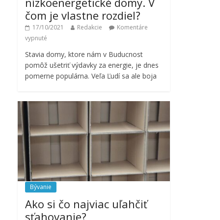
nízkoenergetické domy. V
čom je vlastne rozdiel?
17/10/2021
Redakcie
Komentáre
vypnuté
Stavia domy, ktore nám v Buducnost
pomôž ušetriť výdavky za energie, je dnes
pomerne populárna. Veľa Ľudí sa ale boja
Bývanie
Ako si čo najviac uľahčiť
sťahovanie?