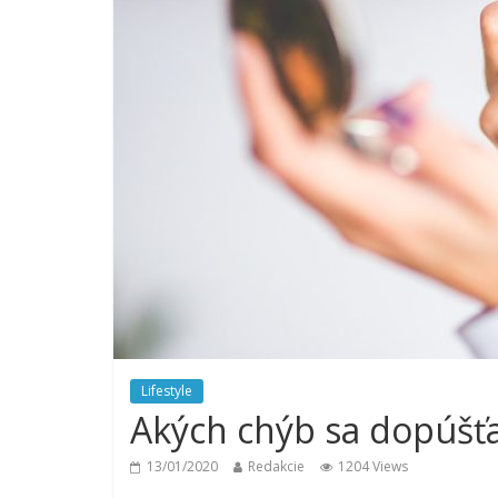
Lifestyle
Akých chýb sa dopúšť
13/01/2020
Redakcie
1204 Views