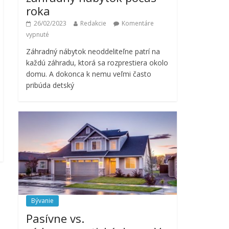
roka
26/02/2023
Redakcie
Komentáre
vypnuté
Záhradný nábytok neoddeliteľne patrí na
každú záhradu, ktorá sa rozprestiera okolo
domu. A dokonca k nemu veľmi často
pribúda detský
Bývanie
Pasívne vs.