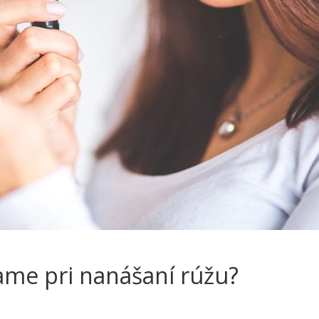
ame pri nanášaní rúžu?