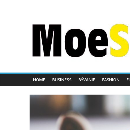
HOME
BUSINESS
BÝVANIE
FASHION
F