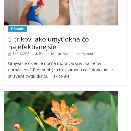
Bývanie
5 trikov, ako umyť okná čo
najefektívnejšie
14/10/2021
Redakcie
Komentáre vypnuté
Umývanie okien je nočná mora väčšiny majiteľov
domácností. Pre mnohých to znamená celé dopoludnie
strávené tvrdú drinou. Tak to ale