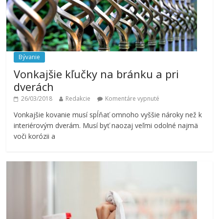
Bývanie
Vonkajšie kľučky na bránku a pri
dverách
26/03/2018
Redakcie
Komentáre vypnuté
Vonkajšie kovanie musí spĺňať omnoho vyššie nároky než k
interiérovým dverám. Musí byť naozaj veľmi odolné najmä
voči korózii a