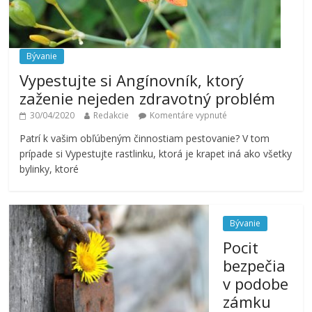
Bývanie
Vypestujte si Angínovník, ktorý
zaženie nejeden zdravotný problém
30/04/2020
Redakcie
Komentáre vypnuté
Patrí k vašim obľúbeným činnostiam pestovanie? V tom
prípade si Vypestujte rastlinku, ktorá je krapet iná ako všetky
bylinky, ktoré
Bývanie
Pocit
bezpečia
v podobe
zámku