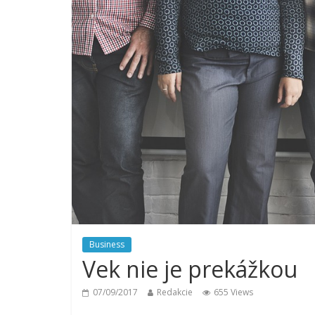
Business
Vek nie je prekážkou
07/09/2017
Redakcie
655 Views