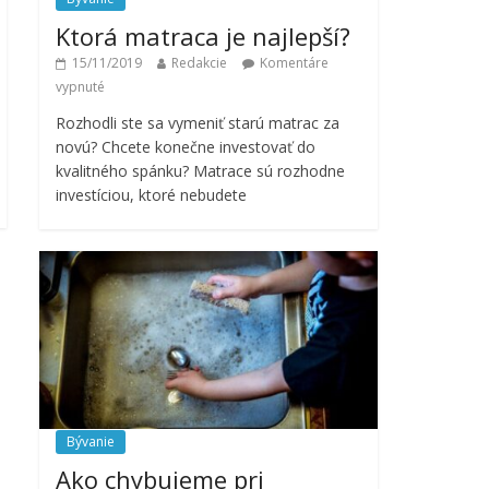
Ktorá matraca je najlepší?
15/11/2019
Redakcie
Komentáre
vypnuté
Rozhodli ste sa vymeniť starú matrac za
novú? Chcete konečne investovať do
kvalitného spánku? Matrace sú rozhodne
investíciou, ktoré nebudete
Bývanie
Ako chybujeme pri