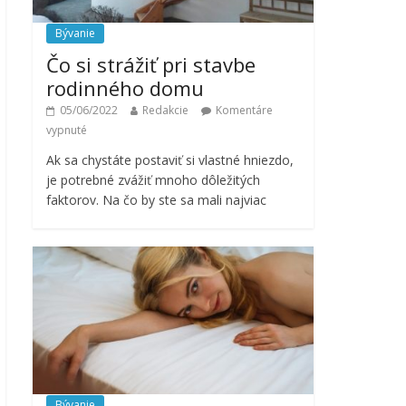
Bývanie
Čo si strážiť pri stavbe
rodinného domu
05/06/2022
Redakcie
Komentáre
vypnuté
Ak sa chystáte postaviť si vlastné hniezdo,
je potrebné zvážiť mnoho dôležitých
faktorov. Na čo by ste sa mali najviac
Bývanie