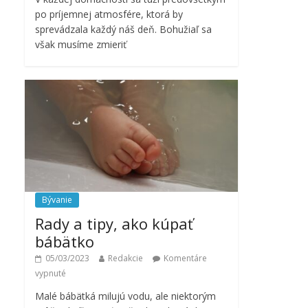
po príjemnej atmosfére, ktorá by
sprevádzala každý náš deň. Bohužiaľ sa
však musíme zmieriť
Bývanie
Rady a tipy, ako kúpať
bábätko
05/03/2023
Redakcie
Komentáre
vypnuté
Malé bábätká milujú vodu, ale niektorým