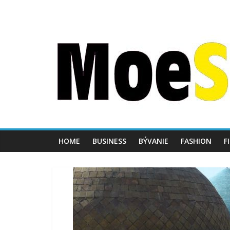
HOME
BUSINESS
BÝVANIE
FASHION
F