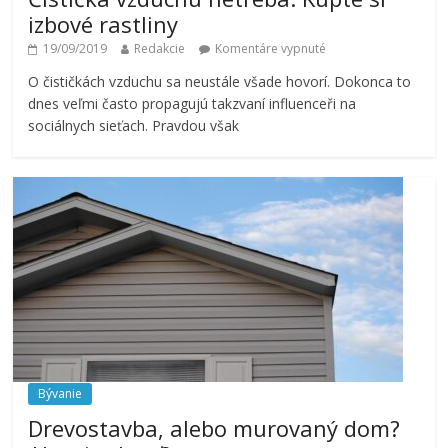
izbové rastliny
19/09/2019
Redakcie
Komentáre vypnuté
O čističkách vzduchu sa neustále všade hovorí. Dokonca to
dnes veľmi často propagujú takzvaní influenceři na
sociálnych sieťach. Pravdou však
Bývanie
Drevostavba, alebo murovaný dom?