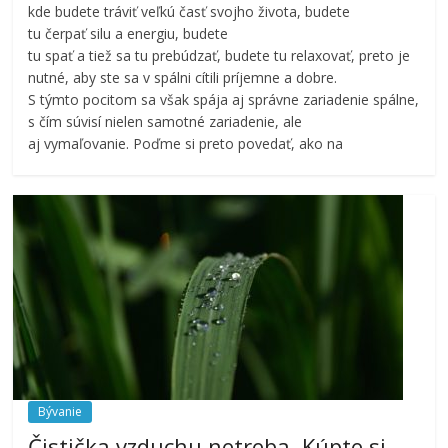
kde budete tráviť veľkú časť svojho života, budete
tu čerpať silu a energiu, budete
tu spať a tiež sa tu prebúdzať, budete tu relaxovať, preto je
nutné, aby ste sa v spálni cítili príjemne a dobre.
S týmto pocitom sa však spája aj správne zariadenie spálne,
s čím súvisí nielen samotné zariadenie, ale
aj vymaľovanie. Poďme si preto povedať, ako na
Bývanie
Čistička vzduchu netreba. Kúpte si