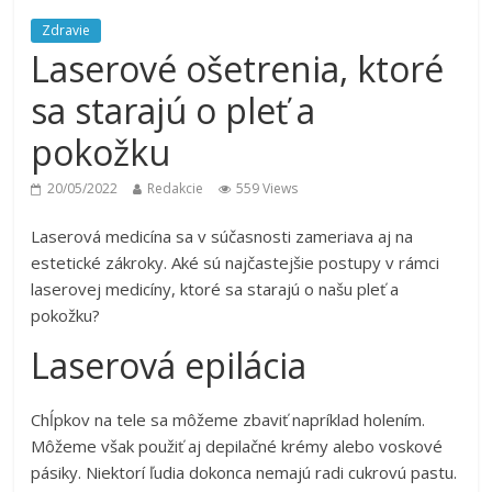
Zdravie
Laserové ošetrenia, ktoré
sa starajú o pleť a
pokožku
20/05/2022
Redakcie
559 Views
Laserová medicína sa v súčasnosti zameriava aj na
estetické zákroky. Aké sú najčastejšie postupy v rámci
laserovej medicíny, ktoré sa starajú o našu pleť a
pokožku?
Laserová epilácia
Chĺpkov na tele sa môžeme zbaviť napríklad holením.
Môžeme však použiť aj depilačné krémy alebo voskové
pásiky. Niektorí ľudia dokonca nemajú radi cukrovú pastu.