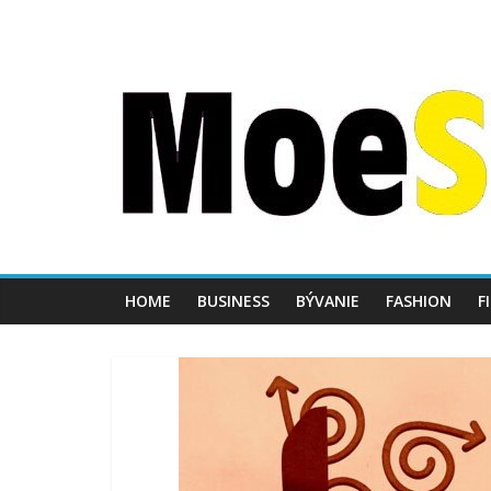
HOME
BUSINESS
BÝVANIE
FASHION
F