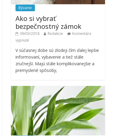
Bývanie
Ako si vybrať
bezpečnostný zámok
09/03/2018
Redakcie
Komentáre
vypnuté
V súčasnej dobe sú zlodeji čím ďalej lepšie
informovaní, vybavenie a tiež stále
zručnejší. Majú stále komplikovanejšie a
premyslené spôsoby,