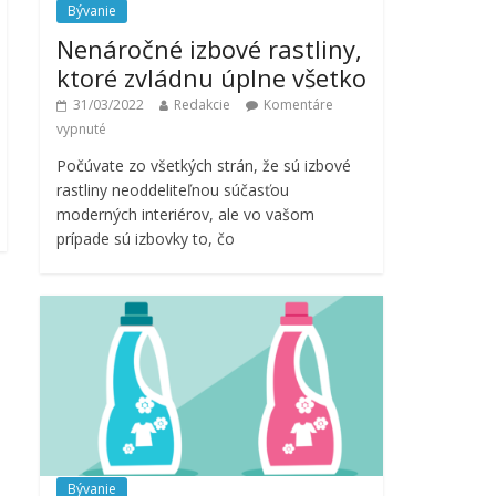
Bývanie
Nenáročné izbové rastliny,
ktoré zvládnu úplne všetko
31/03/2022
Redakcie
Komentáre
vypnuté
Počúvate zo všetkých strán, že sú izbové
rastliny neoddeliteľnou súčasťou
moderných interiérov, ale vo vašom
prípade sú izbovky to, čo
Bývanie