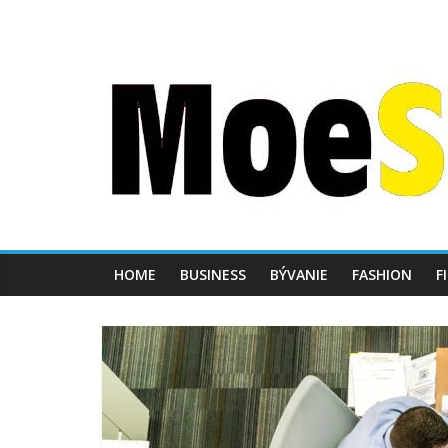
HOME
BUSINESS
BÝVANIE
FASHION
F