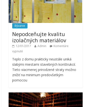
Bývanie
Nepodceňujte kvalitu
izolačných materiálov
12/01/2017
Admin
Komentáre
vypnuté
Teplo z domu prakticky neustále uniká
slabými miestami stavebných konštrukcií.
Tieto viacmenej prirodzené straty možno
znížiť na minimum predovšetkým
pomocou