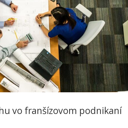
chu vo franšízovom podnikaní