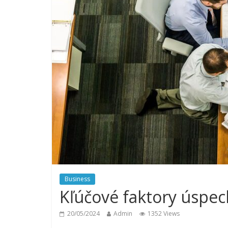
Business
Kľúčové faktory úspe
20/05/2024
Admin
1352 Views