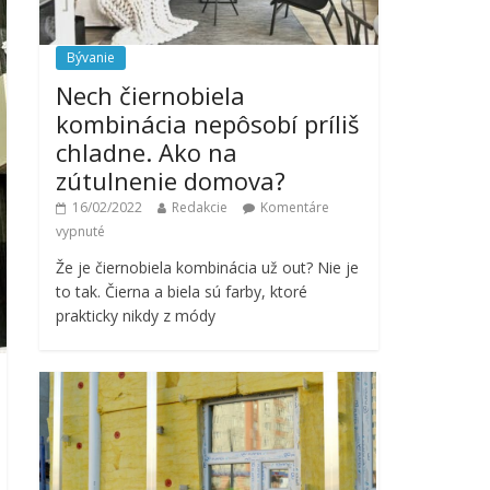
Bývanie
Nech čiernobiela
kombinácia nepôsobí príliš
chladne. Ako na
zútulnenie domova?
16/02/2022
Redakcie
Komentáre
vypnuté
Že je čiernobiela kombinácia už out? Nie je
to tak. Čierna a biela sú farby, ktoré
prakticky nikdy z módy