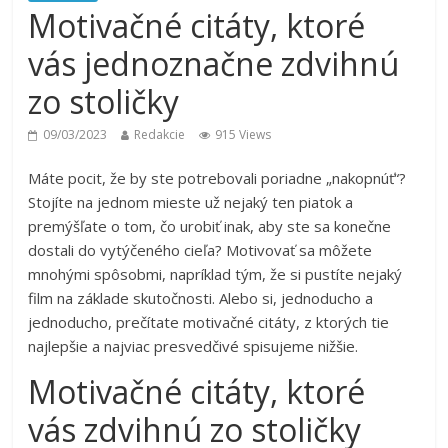
Motivačné citáty, ktoré
vás jednoznačne zdvihnú
zo stoličky
09/03/2023
Redakcie
915 Views
Máte pocit, že by ste potrebovali poriadne „nakopnúť“?
Stojíte na jednom mieste už nejaký ten piatok a
premýšľate o tom, čo urobiť inak, aby ste sa konečne
dostali do vytýčeného cieľa? Motivovať sa môžete
mnohými spôsobmi, napríklad tým, že si pustíte nejaký
film na základe skutočnosti. Alebo si, jednoducho a
jednoducho, prečítate motivačné citáty, z ktorých tie
najlepšie a najviac presvedčivé spisujeme nižšie.
Motivačné citáty, ktoré
vás zdvihnú zo stoličky