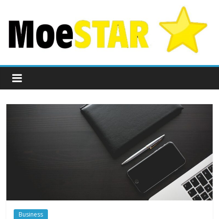
Business