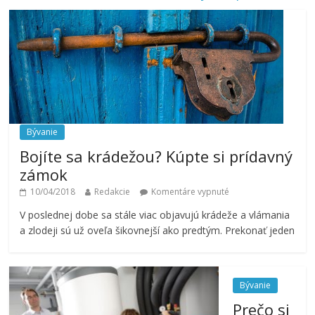
Bývanie
Bojíte sa krádežou? Kúpte si prídavný
zámok
10/04/2018
Redakcie
Komentáre vypnuté
V poslednej dobe sa stále viac objavujú krádeže a vlámania
a zlodeji sú už oveľa šikovnejší ako predtým. Prekonať jeden
Bývanie
Prečo si