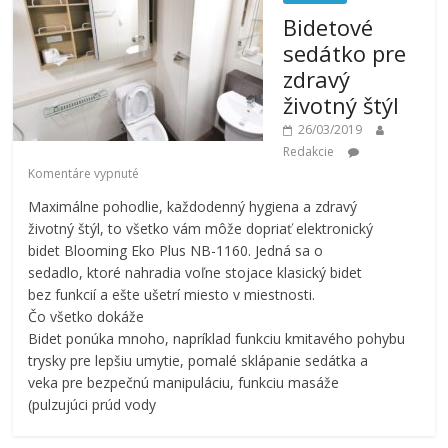
Bidetové
sedátko pre
zdravý
životný štýl
26/03/2019
Redakcie
Komentáre vypnuté
Maximálne pohodlie, každodenný hygiena a zdravý
životný štýl, to všetko vám môže dopriať elektronický
bidet Blooming Eko Plus NB-1160. Jedná sa o
sedadlo, ktoré nahradia voľne stojace klasický bidet
bez funkcií a ešte ušetrí miesto v miestnosti.
Čo všetko dokáže
Bidet ponúka mnoho, napríklad funkciu kmitavého pohybu
trysky pre lepšiu umytie, pomalé sklápanie sedátka a
veka pre bezpečnú manipuláciu, funkciu masáže
(pulzujúci prúd vody