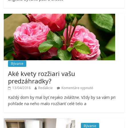
Bývanie
Aké kvety rozžiari vašu
predzáhradky?
13/04/2018
Redakcie
Komentáre vypnuté
Každý dom by mal byť nejako zvláštne. Vždy by sa vám pri
pohľade na neho malo rozžiariť celé telo a
Bývanie