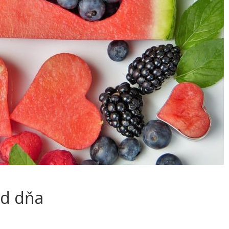
ad dňa