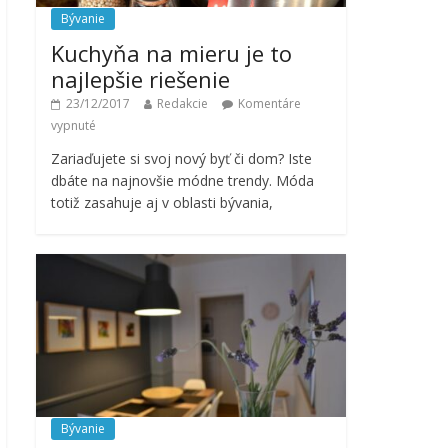
Bývanie
Kuchyňa na mieru je to
najlepšie riešenie
23/12/2017
Redakcie
Komentáre
vypnuté
Zariaďujete si svoj nový byť či dom? Iste
dbáte na najnovšie módne trendy. Móda
totiž zasahuje aj v oblasti bývania,
Bývanie