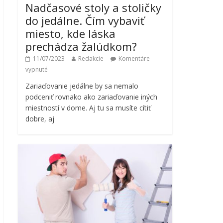
Nadčasové stoly a stoličky
do jedálne. Čím vybaviť
miesto, kde láska
prechádza žalúdkom?
11/07/2023
Redakcie
Komentáre
vypnuté
Zariaďovanie jedálne by sa nemalo
podceniť rovnako ako zariaďovanie iných
miestností v dome. Aj tu sa musíte cítiť
dobre, aj