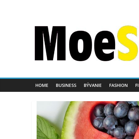
HOME
BUSINESS
BÝVANIE
FASHION
F