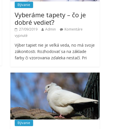
Bývanie
Vyberáme tapety – čo je
dobré vedieť?
27/09/2019
Admin
Komentáre
vypnuté
Výber tapiet nie je veľká veda, no má svoje
zákonitosti. Rozhodovať sa na základe
farby či vzorovania zďaleka nestačí. Pri
Bývanie