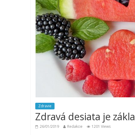
Zdravie
Zdravá desiata je zákl
26/01/2019
Redakcie
1201 Views