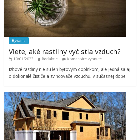
Bývanie
Viete, aké rastliny vyčistia vzduch?
19/01/2023
Redakcie
Komentáre vypnuté
Izbové rastliny nie sú len bytovým doplnkom, ale jedná sa aj
o dokonalé čističe a zvlhčovače vzduchu. V súčasnej dobe