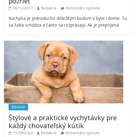
pozrieť
05/12/2017
Redakcie
Komentáre vypnuté
Kuchyňa je jednoducho dôležitým bodom v byte i dome. Tu
sa ľudia schádza a často sa rozprávajú. Ak je prepojená
Bývanie
Štýlové a praktické vychytávky pre
každý chovateľský kútik
15/09/2024
Redakcie
Komentáre vypnuté