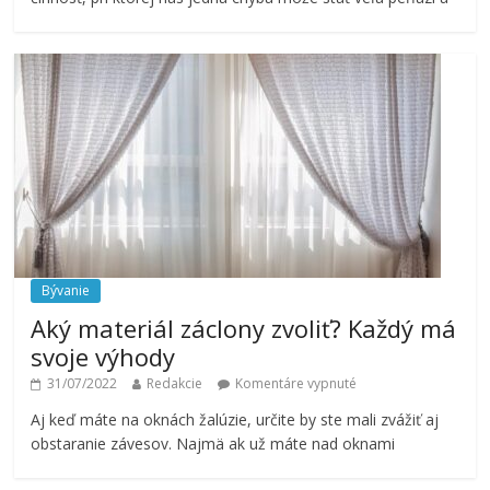
Bývanie
Aký materiál záclony zvoliť? Každý má
svoje výhody
31/07/2022
Redakcie
Komentáre vypnuté
Aj keď máte na oknách žalúzie, určite by ste mali zvážiť aj
obstaranie závesov. Najmä ak už máte nad oknami