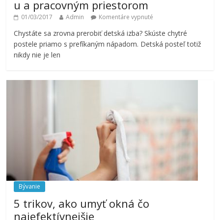
u a pracovným priestorom
01/03/2017
Admin
Komentáre vypnuté
Chystáte sa zrovna prerobiť detská izba? Skúste chytré
postele priamo s prefíkaným nápadom. Detská posteľ totiž
nikdy nie je len
Bývanie
5 trikov, ako umyť okná čo
najefektívnejšie