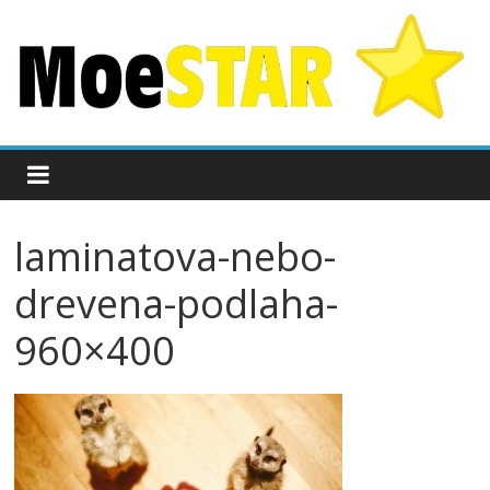
laminatova-nebo-
drevena-podlaha-
960×400