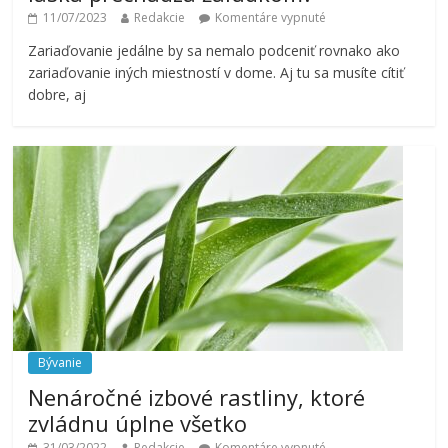
11/07/2023
Redakcie
Komentáre vypnuté
Zariaďovanie jedálne by sa nemalo podceniť rovnako ako
zariaďovanie iných miestností v dome. Aj tu sa musíte cítiť
dobre, aj
Bývanie
Nenáročné izbové rastliny, ktoré
zvládnu úplne všetko
31/03/2022
Redakcie
Komentáre vypnuté