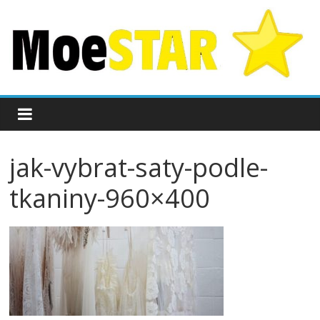
jak-vybrat-saty-podle-
tkaniny-960×400