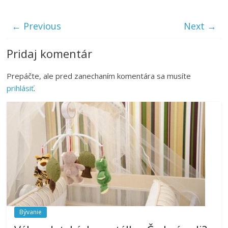
← Previous
Next →
Pridaj komentár
Prepáčte, ale pred zanechaním komentára sa musíte
prihlásiť
.
Bývanie