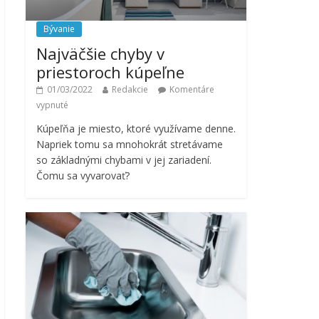
Bývanie
Najväčšie chyby v
priestoroch kúpeľne
01/03/2022
Redakcie
Komentáre
vypnuté
Kúpeľňa je miesto, ktoré využívame denne.
Napriek tomu sa mnohokrát stretávame
so základnými chybami v jej zariadení.
Čomu sa vyvarovať?