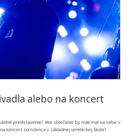
ivadla alebo na koncert
ivadelné predstavenie? Aké oblečenie by mali mať na sebe v
d na koncert súrodenca v základnej umeleckej škole?