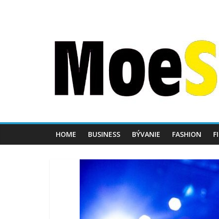
HOME
BUSINESS
BÝVANIE
FASHION
F