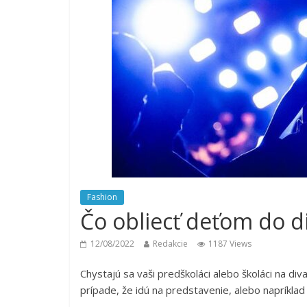
Fashion
Čo obliecť deťom do d
12/08/2022
Redakcie
1187 Views
Chystajú sa vaši predškoláci alebo školáci na d
prípade, že idú na predstavenie, alebo napríkla