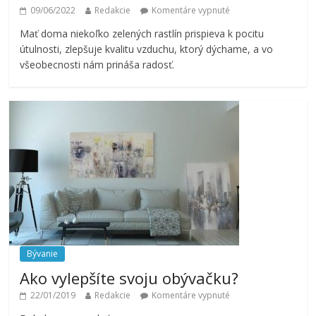
09/06/2022
Redakcie
Komentáre vypnuté
Mať doma niekoľko zelených rastlín prispieva k pocitu
útulnosti, zlepšuje kvalitu vzduchu, ktorý dýchame, a vo
všeobecnosti nám prináša radosť.
Bývanie
Ako vylepšíte svoju obývačku?
22/01/2019
Redakcie
Komentáre vypnuté