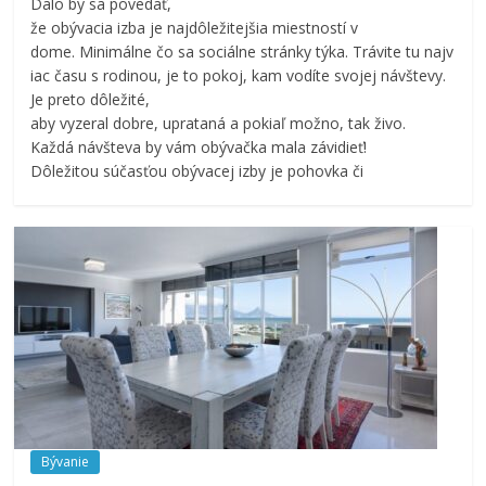
Dalo by sa povedať,
že obývacia izba je najdôležitejšia miestností v
dome. Minimálne čo sa sociálne stránky týka. Trávite tu najv
iac času s rodinou, je to pokoj, kam vodíte svojej návštevy.
Je preto dôležité,
aby vyzeral dobre, uprataná a pokiaľ možno, tak živo.
Každá návšteva by vám obývačka mala závidieť!
Dôležitou súčasťou obývacej izby je pohovka či
Bývanie