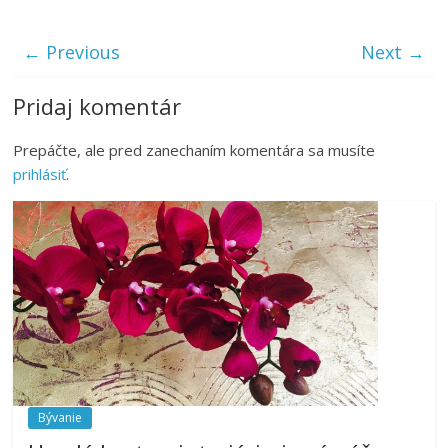
← Previous
Next →
Pridaj komentár
Prepáčte, ale pred zanechaním komentára sa musíte
prihlásiť
.
Bývanie