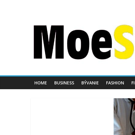
HOME
BUSINESS
BÝVANIE
FASHION
F