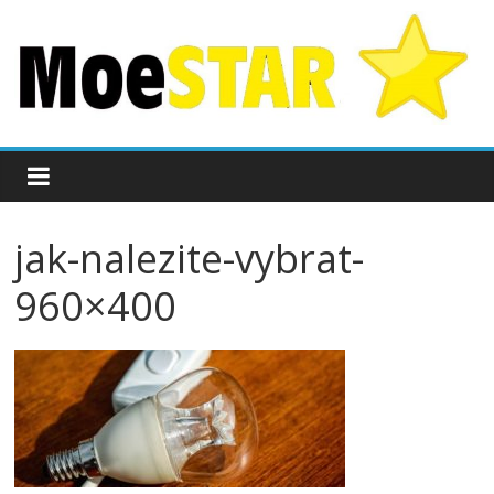
jak-nalezite-vybrat-
960×400