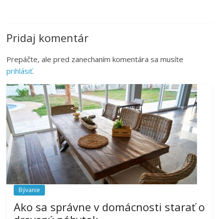
Pridaj komentár
Prepáčte, ale pred zanechaním komentára sa musíte
prihlásiť
.
Bývanie
Ako sa správne v domácnosti starať o