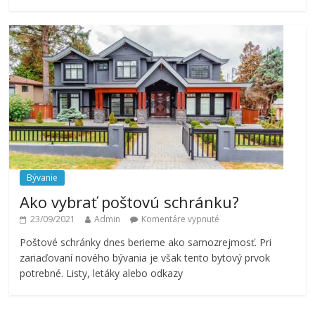
Bývanie
Ako vybrať poštovú schránku?
23/09/2021
Admin
Komentáre vypnuté
Poštové schránky dnes berieme ako samozrejmosť. Pri
zariaďovaní nového bývania je však tento bytový prvok
potrebné. Listy, letáky alebo odkazy