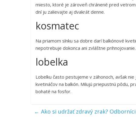
miesto, ktoré je zároveň chránené pred vetrom 
dní ju zalievajte aj dvakrát denne.
kosmatec
Na priamom slnku sa dobre darí balkónové kveti
nepotrebuje dokonca ani zvláštne prihnojovanie
lobelka
Lobelku často pestujeme v záhonoch, avšak nie j
kvetináčov na balkón. Milujú priepustnú pôdu, pr
bohaté na fosfor.
←
Ako si udržať zdravý zrak? Odborníci