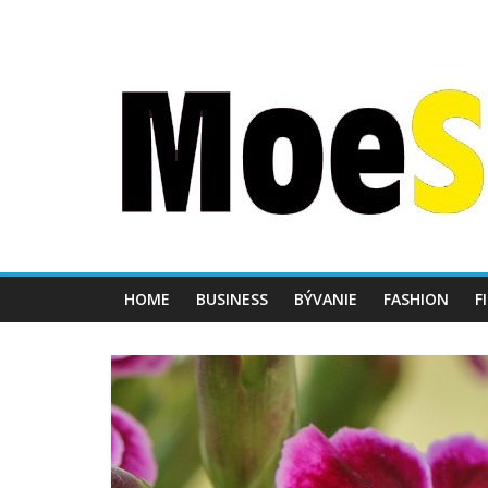
HOME
BUSINESS
BÝVANIE
FASHION
F