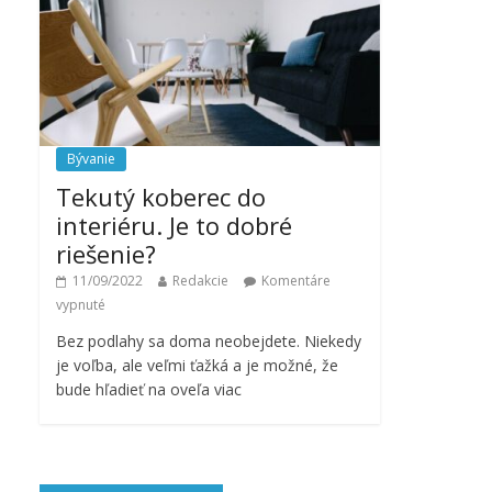
Bývanie
Tekutý koberec do
interiéru. Je to dobré
riešenie?
11/09/2022
Redakcie
Komentáre
vypnuté
Bez podlahy sa doma neobejdete. Niekedy
je voľba, ale veľmi ťažká a je možné, že
bude hľadieť na oveľa viac