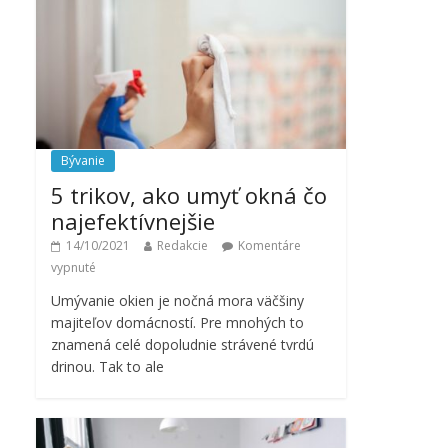
Bývanie
5 trikov, ako umyť okná čo
najefektívnejšie
14/10/2021
Redakcie
Komentáre
vypnuté
Umývanie okien je nočná mora väčšiny
majiteľov domácností. Pre mnohých to
znamená celé dopoludnie strávené tvrdú
drinou. Tak to ale