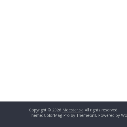
Copyright © 2026
Moestar.sk
. All rights reserved.
Theme: ColorMag Pro by
ThemeGrill
. Powered by
Wo