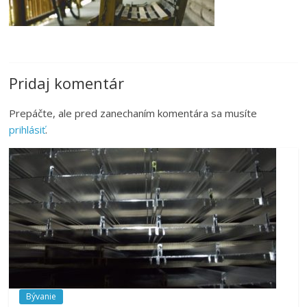
Pridaj komentár
Prepáčte, ale pred zanechaním komentára sa musíte
prihlásiť
.
Bývanie