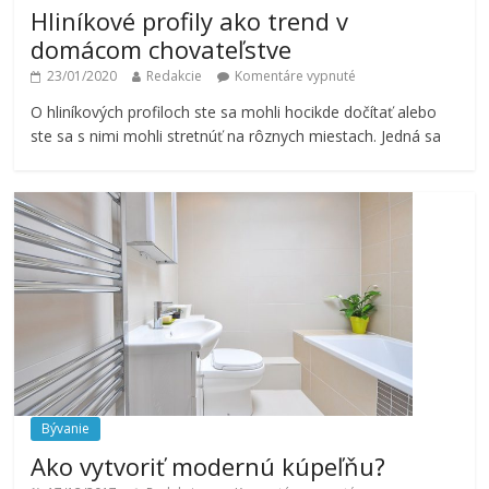
Hliníkové profily ako trend v
domácom chovateľstve
23/01/2020
Redakcie
Komentáre vypnuté
O hliníkových profiloch ste sa mohli hocikde dočítať alebo
ste sa s nimi mohli stretnúť na rôznych miestach. Jedná sa
Bývanie
Ako vytvoriť modernú kúpeľňu?