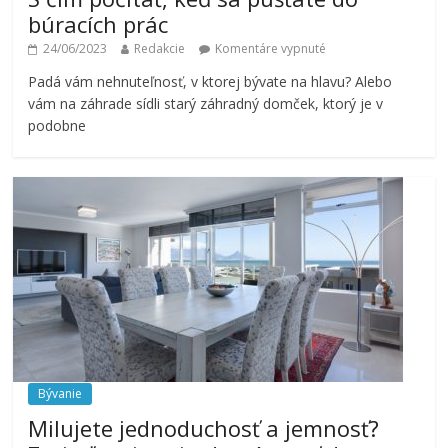
búracích prác
24/06/2023
Redakcie
Komentáre vypnuté
Padá vám nehnuteľnosť, v ktorej bývate na hlavu? Alebo
vám na záhrade sídli starý záhradný domček, ktorý je v
podobne
Bývanie
Milujete jednoduchosť a jemnosť?