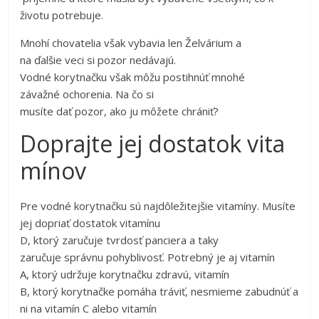
životu potrebuje.
Mnohí chovatelia však vybavia len Želvárium a
na ďalšie veci si pozor nedávajú.
Vodné korytnačku však môžu postihnúť mnohé
závažné ochorenia. Na čo si
musíte dať pozor, ako ju môžete chrániť?
Doprajte jej dostatok vita
mínov
Pre vodné korytnačku sú najdôležitejšie vitamíny. Musíte
jej dopriať dostatok vitamínu
D, ktorý zaručuje tvrdosť panciera a taky
zaručuje správnu pohyblivosť. Potrebný je aj vitamín
A, ktorý udržuje korytnačku zdravú, vitamín
B, ktorý korytnačke pomáha tráviť, nesmieme zabudnúť a
ni na vitamín C alebo vitamín